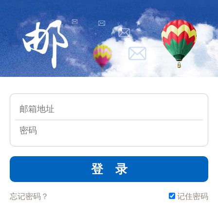
登 录
忘记密码？
记住密码